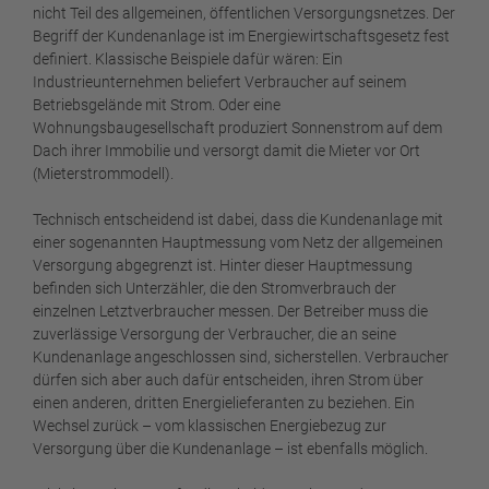
nicht Teil des allgemeinen, öffentlichen Versorgungsnetzes. Der
Begriff der Kundenanlage ist im Energiewirtschaftsgesetz fest
definiert. Klassische Beispiele dafür wären: Ein
Industrieunternehmen beliefert Verbraucher auf seinem
Betriebsgelände mit Strom. Oder eine
Wohnungsbaugesellschaft produziert Sonnenstrom auf dem
Dach ihrer Immobilie und versorgt damit die Mieter vor Ort
(Mieterstrommodell).
Technisch entscheidend ist dabei, dass die Kundenanlage mit
einer sogenannten Hauptmessung vom Netz der allgemeinen
Versorgung abgegrenzt ist. Hinter dieser Hauptmessung
befinden sich Unterzähler, die den Stromverbrauch der
einzelnen Letztverbraucher messen. Der Betreiber muss die
zuverlässige Versorgung der Verbraucher, die an seine
Kundenanlage angeschlossen sind, sicherstellen. Verbraucher
dürfen sich aber auch dafür entscheiden, ihren Strom über
einen anderen, dritten Energielieferanten zu beziehen. Ein
Wechsel zurück – vom klassischen Energiebezug zur
Versorgung über die Kundenanlage – ist ebenfalls möglich.