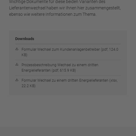
Wichtige Dokumente für diese beiden Varianten des
Lieferantenwechsel haben wir Ihnen hier zusammengestellt,
ebenso wie weitere Informationen zum Thema.
Downloads
Formular Wechsel zum Kundenanlagenbetreiber (pdf, 124.0
KB)
Prozessbeschreibung Wechsel zu einem dritten
Energielieferanten (pdf, 615.9 KB)
Formular Wechsel zu einem dritten Energielieferanten (xlsx,
22.2 KB)