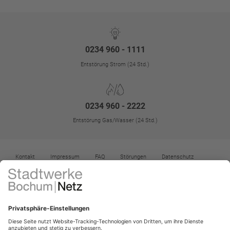
0234 960 - 1111
Entstörung Strom (24 Std.)
0234 960 - 2222
Entstörung Gas/Wasser (24 Std.)
Kontakt
Impressum
FAQ
Störungen
Datenschutz
Datenschutz-Einstellungen
Kontrast erhöhen
Barrierefreiheit
Vertrag widerrufen