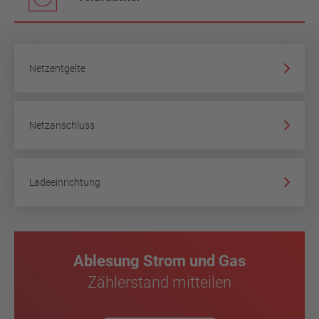
Netzentgelte
Netzanschluss
Ladeeinrichtung
Ablesung Strom und Gas
Zählerstand mitteilen