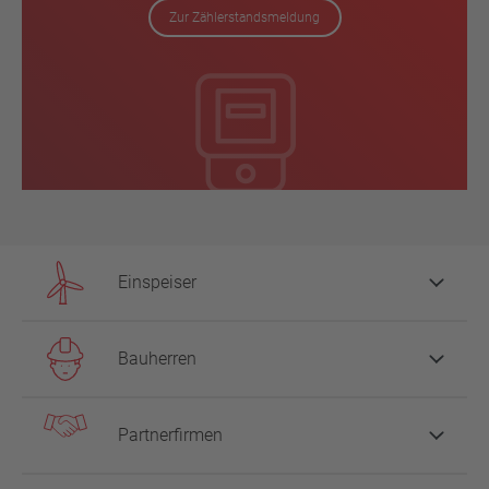
Zur Zählerstandsmeldung
Einspeiser
Bauherren
Partnerfirmen