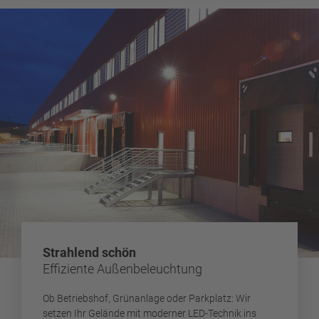
Strahlend schön
Effiziente Außenbeleuchtung
Ob Betriebshof, Grünanlage oder Parkplatz: Wir
setzen Ihr Gelände mit moderner LED-Technik ins