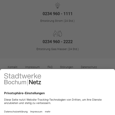
0234 960 - 1111
Entstörung Strom (24 Std.)
0234 960 - 2222
Entstörung Gas/Wasser (24 Std.)
Kontakt
Impressum
FAQ
Störungen
Datenschutz
Datenschutz-Einstellungen
Kontrast erhöhen
Barrierefreiheit
Vertrag widerrufen