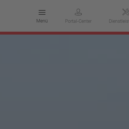
Menü
Portal-Center
Dienstlei