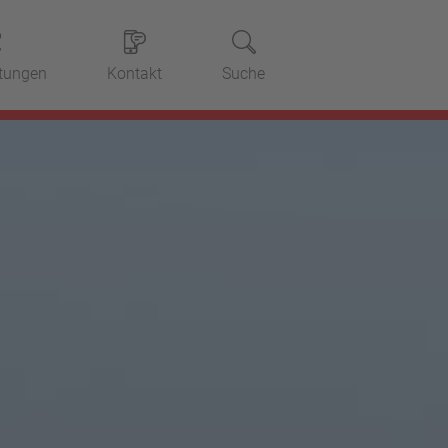
stungen
Kontakt
Suche