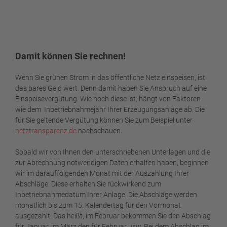
Damit können Sie rechnen!
Wenn Sie grünen Strom in das öffentliche Netz einspeisen, ist
das bares Geld wert. Denn damit haben Sie Anspruch auf eine
Einspeisevergütung. Wie hoch diese ist, hängt von Faktoren
wie dem Inbetriebnahmejahr Ihrer Erzeugungsanlage ab. Die
für Sie geltende Vergütung können Sie zum Beispiel unter
netztransparenz.de
nachschauen.
Sobald wir von Ihnen den unterschriebenen Unterlagen und die
zur Abrechnung notwendigen Daten erhalten haben, beginnen
wir im darauffolgenden Monat mit der Auszahlung Ihrer
Abschläge. Diese erhalten Sie rückwirkend zum
Inbetriebnahmedatum Ihrer Anlage. Die Abschläge werden
monatlich bis zum 15. Kalendertag für den Vormonat
ausgezahlt. Das heißt, im Februar bekommen Sie den Abschlag
für Januar, im März den für Februar usw. Bei dem Abschlag im