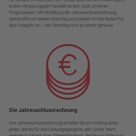
ersten Vergütungsjahr handelt es sich noch um einen
Prognosewert. Mit Erstellung der Jahresschlussrechnung
überprüfen wir diesen Abschlag und passen ihn bei Bedarf für
das Folgejahr an – der Abschlag wird so immer genauer.
Die Jahresschlussrechnung
Ihre Jahresschlussrechnung erhalten Sie am Anfang eines
jeden Jahres für das vorausgegangene Jahr. Unser Team
rechnet auf Basis Ihrer Zählerstände ab, die Sie uns bitte zum