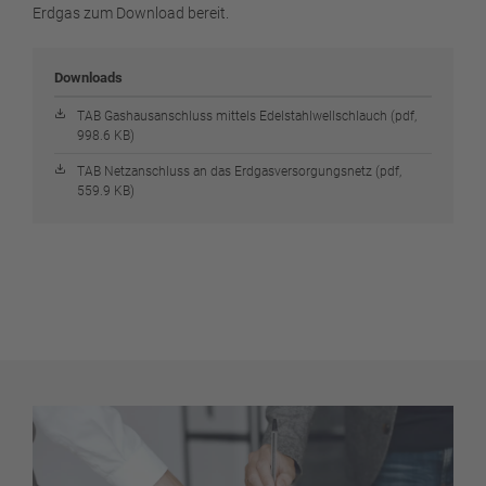
Erdgas zum Download bereit.
Downloads
TAB Gashausanschluss mittels Edelstahlwellschlauch (pdf,
998.6 KB)
TAB Netzanschluss an das Erdgasversorgungsnetz (pdf,
559.9 KB)