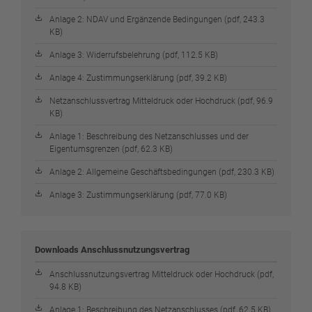
Anlage 2: NDAV und Ergänzende Bedingungen (pdf, 243.3
KB)
Anlage 3: Widerrufsbelehrung (pdf, 112.5 KB)
Anlage 4: Zustimmungserklärung (pdf, 39.2 KB)
Netzanschlussvertrag Mitteldruck oder Hochdruck (pdf, 96.9
KB)
Anlage 1: Beschreibung des Netzanschlusses und der
Eigentumsgrenzen (pdf, 62.3 KB)
Anlage 2: Allgemeine Geschäftsbedingungen (pdf, 230.3 KB)
Anlage 3: Zustimmungserklärung (pdf, 77.0 KB)
Downloads Anschlussnutzungsvertrag
Anschlussnutzungsvertrag Mitteldruck oder Hochdruck (pdf,
94.8 KB)
Anlage 1: Beschreibung des Netzanschlusses (pdf, 62.5 KB)