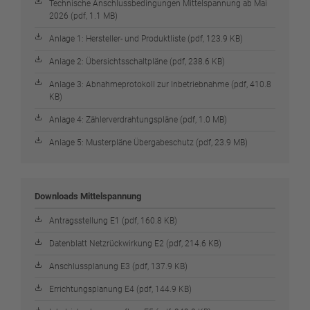
Technische Anschlussbedingungen Mittelspannung ab Mai
2026 (pdf, 1.1 MB)
Anlage 1: Hersteller- und Produktliste (pdf, 123.9 KB)
Anlage 2: Übersichtsschaltpläne (pdf, 238.6 KB)
Anlage 3: Abnahmeprotokoll zur Inbetriebnahme (pdf, 410.8
KB)
Anlage 4: Zählerverdrahtungspläne (pdf, 1.0 MB)
Anlage 5: Musterpläne Übergabeschutz (pdf, 23.9 MB)
Downloads Mittelspannung
Antragsstellung E1 (pdf, 160.8 KB)
Datenblatt Netzrückwirkung E2 (pdf, 214.6 KB)
Anschlussplanung E3 (pdf, 137.9 KB)
Errichtungsplanung E4 (pdf, 144.9 KB)