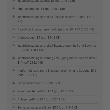
Inbetriebsetzungsauftrag E5 (pdf, 949.0 KB)
Erdungsprotokoll E6 (pdf, 348.7 KB)
Inbetriebsetzungsprotokoll Übergabestation E7 (pdf, 157.7
KB)
Datenblatt Erzeugungseinheit/Speicher E8 (PDF, 246.6 KB)
Abfragebogen E9 (pdf, 354.2 KB)
Inbetriebsetzungsprotokoll Erzeugungseinheit und Speicher
E10 (PDF, 160.1 KB)
Inbetriebsetzungserklärung Erzeugungseinheit und Speicher
E11 (pdf, 212.6 KB)
Konformitätserklärung Erzeugungseinheit und Speicher E12
(pdf, 163.6 KB)
Einheitenzertifikat E13 (pdf, 79.9 KB)
Komponentenzertifikat E14 (pdf, 107.0 KB)
Anlagenzertifikat E15 (pdf, 127.9 KB)
Betriebserlaubnisverfahren E16 (pdf, 119.6 KB)