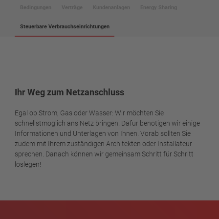
Bedingungen
Verträge
Kundenanlagen
Energy Sharing
Steuerbare Verbrauchseinrichtungen
Ihr Weg zum Netzanschluss
Egal ob Strom, Gas oder Wasser: Wir möchten Sie
schnellstmöglich ans Netz bringen. Dafür benötigen wir einige
Informationen und Unterlagen von Ihnen. Vorab sollten Sie
zudem mit Ihrem zuständigen Architekten oder Installateur
sprechen. Danach können wir gemeinsam Schritt für Schritt
loslegen!