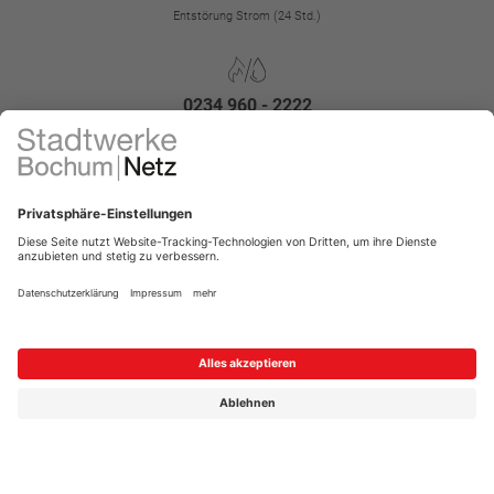
Entstörung Strom (24 Std.)
0234 960 - 2222
Entstörung Gas/Wasser (24 Std.)
Kontakt
Impressum
FAQ
Störungen
Datenschutz
Datenschutz-Einstellungen
Kontrast erhöhen
Barrierefreiheit
Vertrag widerrufen
Menü für Barrierefreiheit öffnen