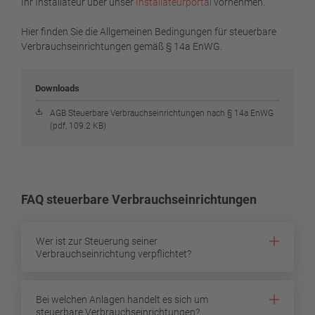
Ihr Installateur über unser
Installateurportal
vornehmen.
Hier finden Sie die Allgemeinen Bedingungen für steuerbare
Verbrauchseinrichtungen gemäß § 14a EnWG.
Downloads
AGB Steuerbare Verbrauchseinrichtungen nach § 14a EnWG
(pdf, 109.2 KB)
FAQ steuerbare Verbrauchseinrichtungen
Wer ist zur Steuerung seiner
Verbrauchseinrichtung verpflichtet?
Bei welchen Anlagen handelt es sich um
steuerbare Verbrauchseinrichtungen?