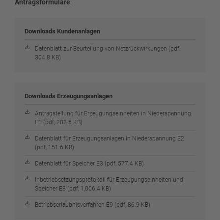
Antragsformulare
:
Downloads Kundenanlagen
Datenblatt zur Beurteilung von Netzrückwirkungen (pdf,
304.8 KB)
Downloads Erzeugungsanlagen
Antragstellung für Erzeugungseinheiten in Niederspannung
E1 (pdf, 202.6 KB)
Datenblatt für Erzeugungsanlagen in Niederspannung E2
(pdf, 151.6 KB)
Datenblatt für Speicher E3 (pdf, 577.4 KB)
Inbetriebsetzungsprotokoll für Erzeugungseinheiten und
Speicher E8 (pdf, 1,006.4 KB)
Betriebserlaubnisverfahren E9 (pdf, 86.9 KB)