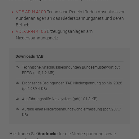
VDE-AR-N 4100
Technische Regeln für den Anschluss von
Kundenanlagen an das Niederspannungsnetz und deren
Betrieb
VDE-AR-N 4105
Erzeugungsanlagen am
Niederspannungsnetz
Downloads TAB
Technische Anschlussbedingungen Bundesmusterwortlaut
BDEW (pdf, 1.2 MB)
Ergänzende Bedingungen TAB Niederspannung ab Mai 2026
(pdf, 989.4 KB)
Ausführungshilfe Netzsystem (pdf, 101.8 KB)
Aufbau einer Niederspannungswandlermessung (pdf, 287.7
KB)
Hier finden Sie
Vordrucke
für die Niederspannung sowie