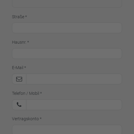
Straße *
Hausnr. *
E-Mail *
Telefon / Mobil *
Vertragskonto *