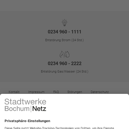
0234 960 - 1111
Entstörung Strom (24 Std.)
0234 960 - 2222
Entstörung Gas/Wasser (24 Std.)
Kontakt
Impressum
FAQ
Störungen
Datenschutz
Datenschutz-Einstellungen
Kontrast erhöhen
Barrierefreiheit
Vertrag widerrufen