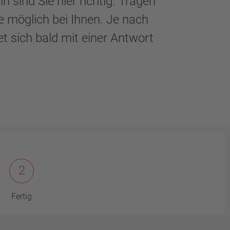
 sind Sie hier richtig. Tragen
e möglich bei Ihnen. Je nach
t sich bald mit einer Antwort
2
Fertig