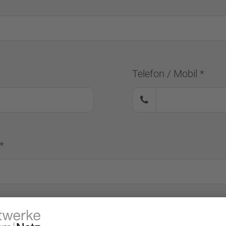
Telefon / Mobil *
*