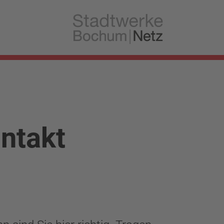
ntakt