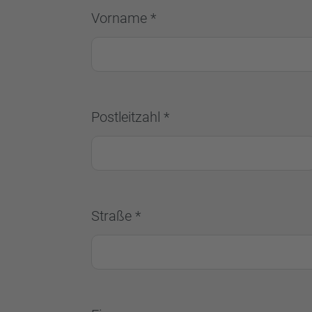
Vorname *
Postleitzahl *
Straße *