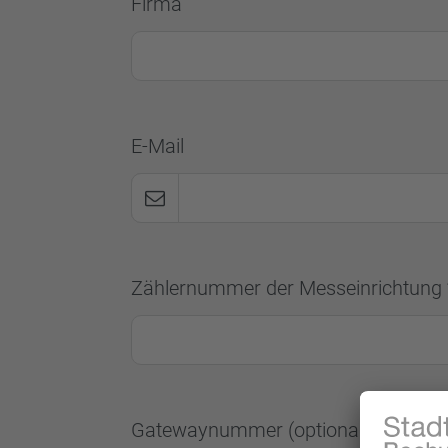
Firma
E-Mail
Zählernummer der Messeinrichtung 
Gatewaynummer (optional)