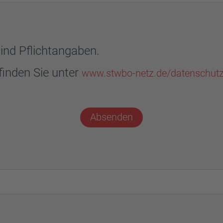
ind Pflichtangaben.
finden Sie unter
www.stwbo-netz.de/datenschut
Absenden