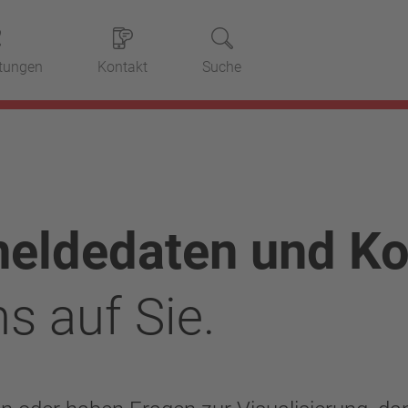
stungen
Kontakt
Suche
eldedaten und Ko
s auf Sie.