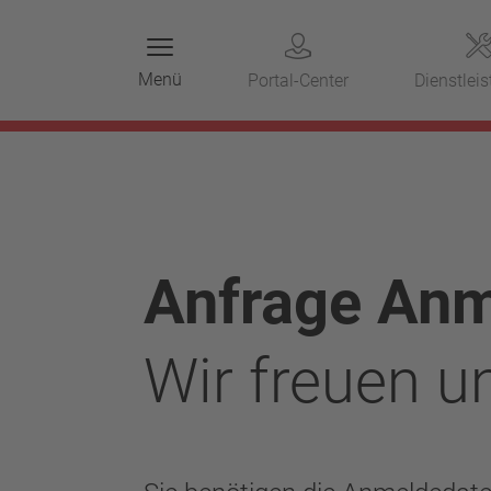
Menü
Portal-Center
Dienstlei
Anfrage Anm
Wir freuen un