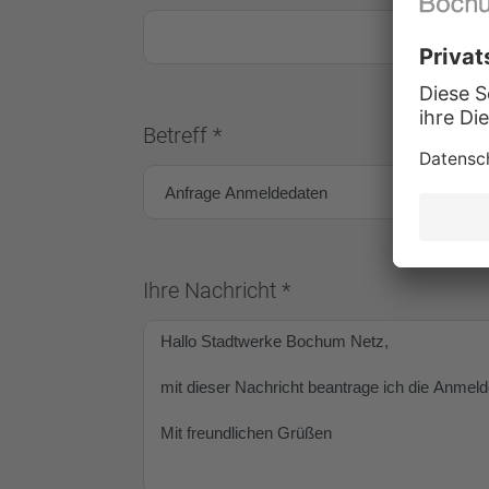
Betreff *
Ihre Nachricht *