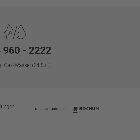
 960 - 2222
g Gas/Wasser (24 Std.)
llungen