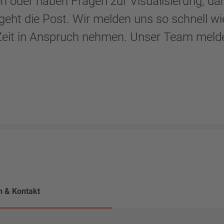
 oder haben Fragen zur Visualisierung, dann
 geht die Post. Wir melden uns so schnell wi
 Zeit in Anspruch nehmen. Unser Team melde
 & Kontakt