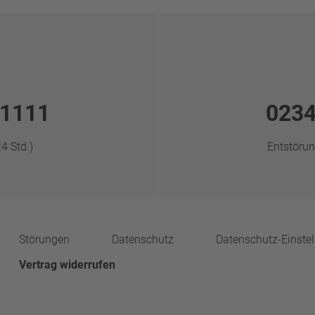
 1111
0234
4 Std.)
Entstörun
Störungen
Datenschutz
Datenschutz-Einste
Vertrag widerrufen