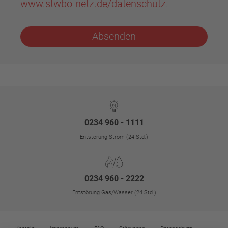
www.stwbo-netz.de/datenschutz
.
Absenden
0234 960 - 1111
Entstörung Strom (24 Std.)
0234 960 - 2222
Entstörung Gas/Wasser (24 Std.)