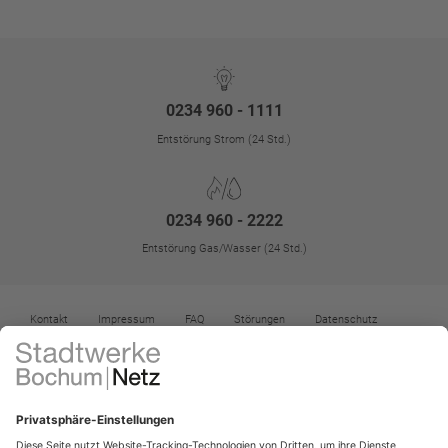
0234 960 - 1111
Entstörung Strom (24 Std.)
0234 960 - 2222
Entstörung Gas/Wasser (24 Std.)
Kontakt
Impressum
FAQ
Störungen
Datenschutz
Datenschutz-Einstellungen
Kontrast erhöhen
Barrierefreiheit
Vertrag widerrufen