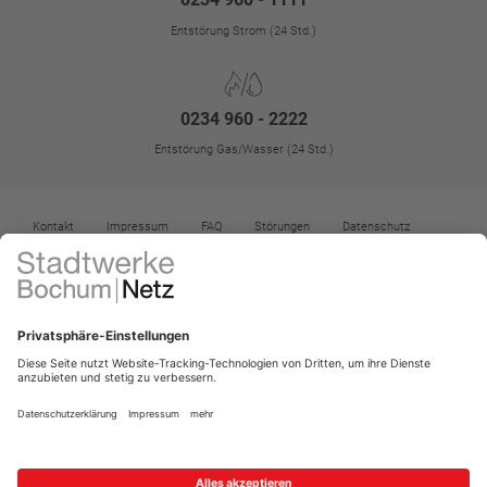
Entstörung Strom (24 Std.)
0234 960 - 2222
Entstörung Gas/Wasser (24 Std.)
Kontakt
Impressum
FAQ
Störungen
Datenschutz
Datenschutz-Einstellungen
Kontrast erhöhen
Barrierefreiheit
Vertrag widerrufen
Menü für Barrierefreiheit öffnen