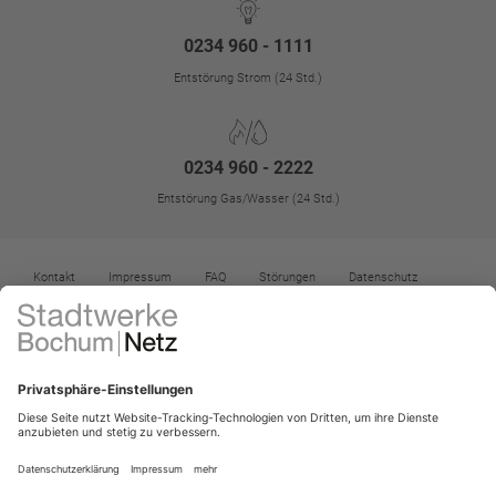
0234 960 - 1111
Entstörung Strom (24 Std.)
0234 960 - 2222
Entstörung Gas/Wasser (24 Std.)
Kontakt
Impressum
FAQ
Störungen
Datenschutz
Datenschutz-Einstellungen
Kontrast erhöhen
Barrierefreiheit
Vertrag widerrufen