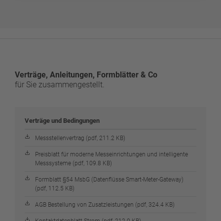
Verträge, Anleitungen, Formblätter & Co
für Sie zusammengestellt.
Verträge und Bedingungen
Messstellenvertrag (pdf, 211.2 KB)
Preisblatt für moderne Messeinrichtungen und intelligente
Messsysteme (pdf, 109.8 KB)
Formblatt §54 MsbG (Datenflüsse Smart-Meter-Gateway)
(pdf, 112.5 KB)
AGB Bestellung von Zusatzleistungen (pdf, 324.4 KB)
Kontaktdatenblatt Strom (pdf, 212.0 KB)