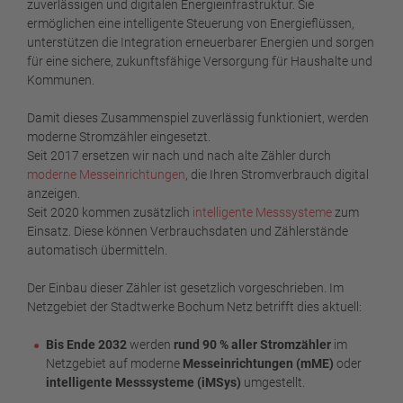
zuverlässigen und digitalen Energieinfrastruktur. Sie
ermöglichen eine intelligente Steuerung von Energieflüssen,
unterstützen die Integration erneuerbarer Energien und sorgen
für eine sichere, zukunftsfähige Versorgung für Haushalte und
Kommunen.
Damit dieses Zusammenspiel zuverlässig funktioniert, werden
moderne Stromzähler eingesetzt.
Seit 2017 ersetzen wir nach und nach alte Zähler durch
moderne Messeinrichtungen
, die Ihren Stromverbrauch digital
anzeigen.
Seit 2020 kommen zusätzlich
intelligente Messsysteme
zum
Einsatz. Diese können Verbrauchsdaten und Zählerstände
automatisch übermitteln.
Der Einbau dieser Zähler ist gesetzlich vorgeschrieben. Im
Netzgebiet der Stadtwerke Bochum Netz betrifft dies aktuell:
Bis Ende 2032
werden
rund 90 % aller Stromzähler
im
Netzgebiet auf moderne
Messeinrichtungen (mME)
oder
intelligente Messsysteme (iMSys)
umgestellt.