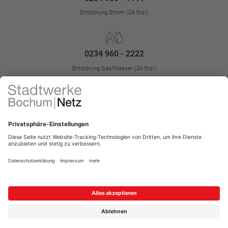
Entstörung Strom (24 Std.)
0234 960 - 2222
Entstörung Gas/Wasser (24 Std.)
Kontakt
Impressum
FAQ
Störungen
Datenschutz
Datenschutz-Einstellungen
Kontrast erhöhen
Barrierefreiheit
Vertrag widerrufen
Menü für Barrierefreiheit öffnen