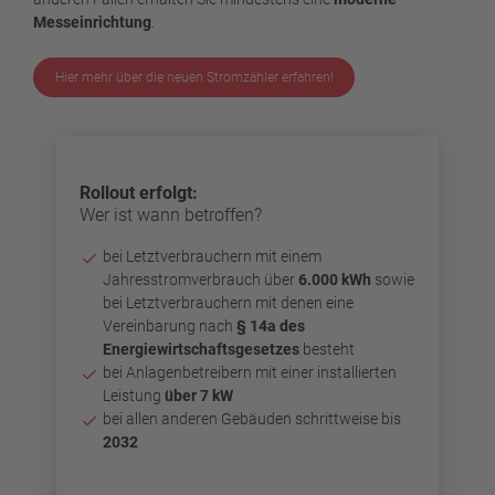
Messeinrichtung
.
Hier mehr über die neuen Stromzähler erfahren!
Rollout erfolgt:
Wer ist wann betroffen?
bei Letztverbrauchern mit einem
Jahresstromverbrauch über
6.000 kWh
sowie
bei Letztverbrauchern mit denen eine
Vereinbarung nach
§ 14a des
Energiewirtschaftsgesetzes
besteht
bei Anlagenbetreibern mit einer installierten
Leistung
über 7 kW
bei allen anderen Gebäuden schrittweise bis
2032