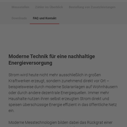
Messstellen
Zähler im Überblick
Bestellung von Zusatzleistungen
Downloads
FAQ und Kontakt
Moderne Technik für eine nachhaltige
Energieversorgung
Strom wird heute nicht mehr ausschließlich in großen
Kraftwerken erzeugt, sondern zunehmend direkt vor Ort –
beispielsweise durch moderne Solaranlagen auf Wohnhäusern
oder durch andere dezentrale Energiequellen. Immer mehr
Haushalte nutzen ihren selbst erzeugten Strom direkt und
speisen überschüssige Energie effizient in das öffentliche Netz
ein.
Moderne Messtechnologien bilden dabei das Rückgrat einer