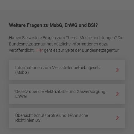
Weitere Fragen zu MsbG, EnWG und BSI?
Haben Sie weitere Fragen zum Thema Messeinrichtungen? Die
Bundesnetzagentur hat nützliche Informationen dazu
veröffentlicht.
Hier
geht es zur Seite der Bundesnetzagentur.
Informationen zum Messstellenbetriebsgesetz
(MsbG)
Gesetz über die Elektrizitäts- und Gasversorgung:
EnWG
Übersicht Schutzprofile und Technische
Richtlinien BSI