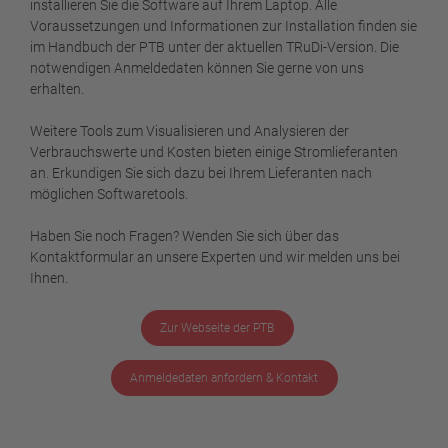
installieren Sie die Software auf Ihrem Laptop. Alle
Voraussetzungen und Informationen zur Installation finden sie
im Handbuch der PTB unter der aktuellen TRuDi-Version. Die
notwendigen Anmeldedaten können Sie gerne von uns
erhalten.
Weitere Tools zum Visualisieren und Analysieren der
Verbrauchswerte und Kosten bieten einige Stromlieferanten
an. Erkundigen Sie sich dazu bei Ihrem Lieferanten nach
möglichen Softwaretools.
Haben Sie noch Fragen? Wenden Sie sich über das
Kontaktformular an unsere Experten und wir melden uns bei
Ihnen.
Zur Webseite der PTB
Anmeldedaten anfordern & Kontakt