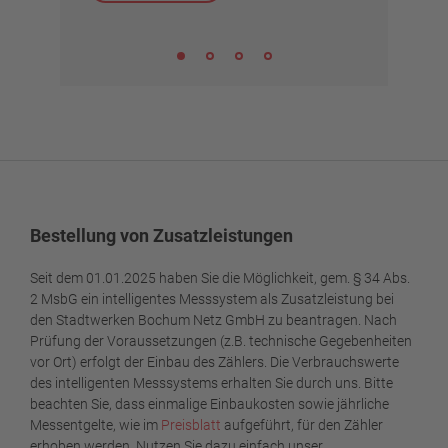
Bestellung von Zusatzleistungen
Seit dem 01.01.2025 haben Sie die Möglichkeit, gem. § 34 Abs.
2 MsbG ein intelligentes Messsystem als Zusatzleistung bei
den Stadtwerken Bochum Netz GmbH zu beantragen. Nach
Prüfung der Voraussetzungen (z.B. technische Gegebenheiten
vor Ort) erfolgt der Einbau des Zählers. Die Verbrauchswerte
des intelligenten Messsystems erhalten Sie durch uns. Bitte
beachten Sie, dass einmalige Einbaukosten sowie jährliche
Messentgelte, wie im
Preisblatt
aufgeführt, für den Zähler
erhoben werden. Nutzen Sie dazu einfach unser