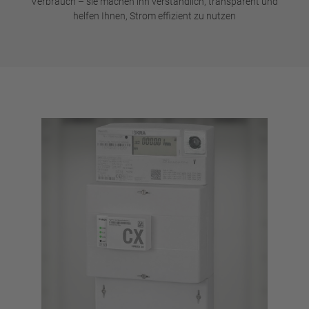
Verbrauch – sie machen ihn verständlich, transparent und
helfen Ihnen, Strom effizient zu nutzen