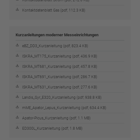
Kontaktdatenblatt Gas (pdf, 112.3 KB)
Kurzanleitungen moderner Messeinrichtungen
eBZ_DD3_Kurzanleitung (pdf, 823.4 KB)
ISKRA_MT175_Kurzanleitung (pdf, 436.9 KB)
ISKRA_MT681_Kurzanleitung (pdf, 457.8 KB)
ISKRA_MT691_Kurzanleitung (pdf, 286.7 KB)
ISKRA_MT631_Kurzanleitung (pdf, 277.6 KB)
Landis_Gyr_E320_Kurzanleitung (pdf, 938.8 KB)
mME_Apator_Lepus_Kurzanleitung (pdf, 634.4 KB)
Apator-Picus_Kurzanleitung (pdf, 1.1 MB)
ED300L_Kurzanleitung (pdf, 1.8 MB)