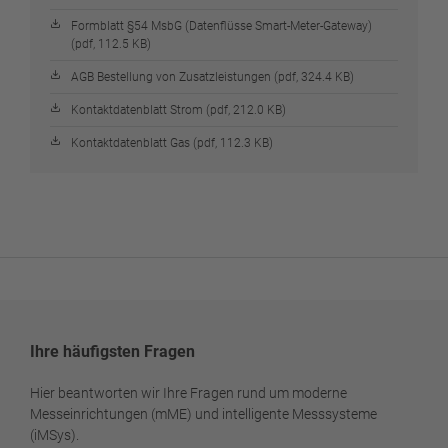
Formblatt §54 MsbG (Datenflüsse Smart-Meter-Gateway)
(pdf, 112.5 KB)
AGB Bestellung von Zusatzleistungen (pdf, 324.4 KB)
Kontaktdatenblatt Strom (pdf, 212.0 KB)
Kontaktdatenblatt Gas (pdf, 112.3 KB)
Ihre häufigsten Fragen
Hier beantworten wir Ihre Fragen rund um moderne
Messeinrichtungen (mME) und intelligente Messsysteme
(iMSys).