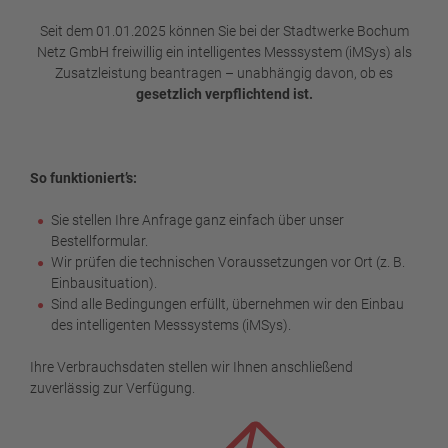
Seit dem 01.01.2025 können Sie bei der Stadtwerke Bochum
Netz GmbH freiwillig ein intelligentes Messsystem (iMSys) als
Zusatzleistung beantragen – unabhängig davon, ob es
gesetzlich verpflichtend ist.
So funktioniert’s:
Sie stellen Ihre Anfrage ganz einfach über unser
Bestellformular.
Wir prüfen die technischen Voraussetzungen vor Ort (z. B.
Einbausituation).
Sind alle Bedingungen erfüllt, übernehmen wir den Einbau
des intelligenten Messsystems (iMSys).
Ihre Verbrauchsdaten stellen wir Ihnen anschließend
zuverlässig zur Verfügung.