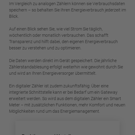
Im Vergleich zu analogen Zählern können sie Verbrauchsdaten
speichern – so behalten Sie Ihren Energieverbrauch jederzeit im
Blick.
Auf einen Blick sehen Sie, wie viel Strom Sie täglich,
wöchentlich oder monatlich verbrauchen. Das schafft
Transparenz und hilft dabei, den eigenen Energieverbrauch
besser zu verstehen und zu optimieren.
Die Daten werden direkt im Gerät gespeichert. Die jährliche
Zählerstandablesung erfolgt weiterhin wie gewohnt durch Sie
und wird an Ihren Energieversorger übermittelt.
Ein digitaler Zähler ist zudem zukunftsfähig: Über eine
integrierte Schnittstelle kann er bei Bedarf um ein Gateway
erweitert werden. So wird aus dem digitalen Zähler ein Smart
Meter – mit zusätzlichen Funktionen, mehr Komfort und neuen
Möglichkeiten rund um das Energiemanagement.