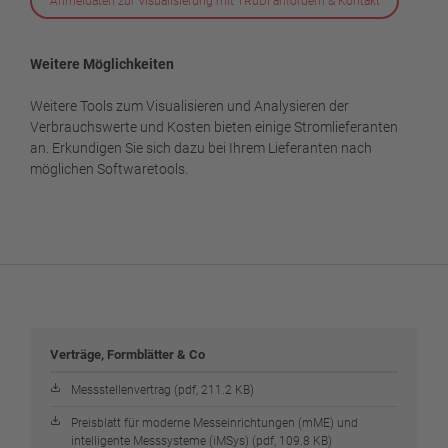
Anmeldaten zur Visualisierung mit TRuDI anfordern & Kontakt
Weitere Möglichkeiten
Weitere Tools zum Visualisieren und Analysieren der
Verbrauchswerte und Kosten bieten einige Stromlieferanten
an. Erkundigen Sie sich dazu bei Ihrem Lieferanten nach
möglichen Softwaretools.
Verträge, Formblätter & Co
Messstellenvertrag (pdf, 211.2 KB)
Preisblatt für moderne Messeinrichtungen (mME) und
intelligente Messsysteme (iMSys) (pdf, 109.8 KB)