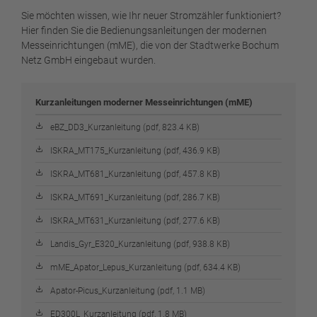
Sie möchten wissen, wie Ihr neuer Stromzähler funktioniert?
Hier finden Sie die Bedienungsanleitungen der modernen
Messeinrichtungen (mME), die von der Stadtwerke Bochum
Netz GmbH eingebaut wurden.
Kurzanleitungen moderner Messeinrichtungen (mME)
eBZ_DD3_Kurzanleitung (pdf, 823.4 KB)
ISKRA_MT175_Kurzanleitung (pdf, 436.9 KB)
ISKRA_MT681_Kurzanleitung (pdf, 457.8 KB)
ISKRA_MT691_Kurzanleitung (pdf, 286.7 KB)
ISKRA_MT631_Kurzanleitung (pdf, 277.6 KB)
Landis_Gyr_E320_Kurzanleitung (pdf, 938.8 KB)
mME_Apator_Lepus_Kurzanleitung (pdf, 634.4 KB)
Apator-Picus_Kurzanleitung (pdf, 1.1 MB)
ED300L_Kurzanleitung (pdf, 1.8 MB)