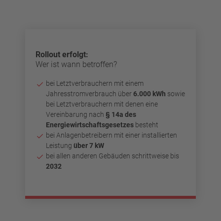
Rollout erfolgt:
Wer ist wann betroffen?
bei Letztverbrauchern mit einem
Jahresstromverbrauch über
6.000 kWh
sowie
bei Letztverbrauchern mit denen eine
Vereinbarung nach
§ 14a des
Energiewirtschaftsgesetzes
besteht
bei Anlagenbetreibern mit einer installierten
Leistung
über 7 kW
bei allen anderen Gebäuden schrittweise bis
2032