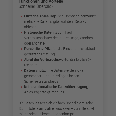
Funktionen und Vorteile
Schneller Überblick
Einfache Ablesung:
Kein Drehscheibenzähler
mehr, alle Daten digital auf dem Display
ablesen
Historische Daten:
Zugriff auf
Verbrauchsdaten der letzten Tage, Wochen
oder Monate
Persönliche PIN:
für die Einsicht Ihrer aktuell
genutzten Leistung
Abruf der Verbrauchswerte:
der letzten 24
Monate
Datenschutz:
Ihre Daten werden lokal
gespeichert und unterliegen hohen
Sicherheitsstandards
Keine automatische Datenübertragung:
Ablesung erfolgt manuell
Die Daten lassen sich einfach über die optische
Schnittstelle am Zähler auslesen – zum Beispiel
mit handelsüblicher Taschenlampe.