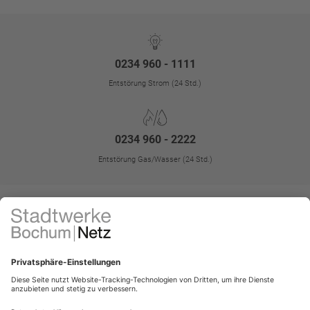
0234 960 - 1111
Entstörung Strom (24 Std.)
0234 960 - 2222
Entstörung Gas/Wasser (24 Std.)
Kontakt
Impressum
FAQ
Störungen
Datenschutz
Datenschutz-Einstellungen
Kontrast erhöhen
Barrierefreiheit
Vertrag widerrufen