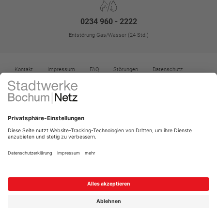
0234 960 - 2222
Entstörung Gas/Wasser (24 Std.)
Kontakt
Impressum
FAQ
Störungen
Datenschutz
Datenschutz-Einstellungen
Kontrast erhöhen
Barrierefreiheit
Vertrag widerrufen
Menü für Barrierefreiheit öffnen