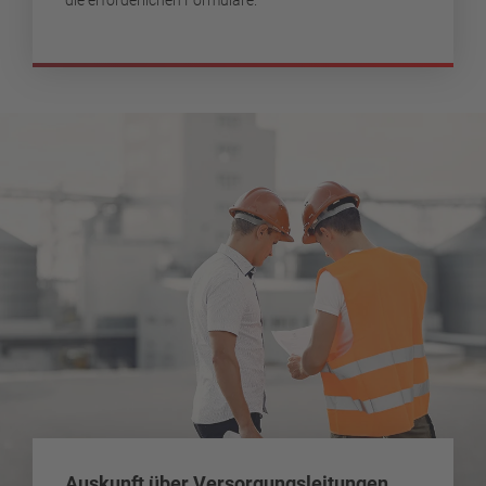
Auskunft über Versorgungsleitungen