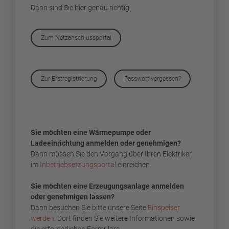
Dann sind Sie hier genau richtig.
Zum Netzanschlussportal
Zur Erstregistrierung
Passwort vergessen?
Sie möchten eine Wärmepumpe oder
Ladeeinrichtung anmelden oder genehmigen?
Dann müssen Sie den Vorgang über Ihren Elektriker
im
Inbetriebsetzungsportal
einreichen.
Sie möchten eine Erzeugungsanlage anmelden
oder genehmigen lassen?
Dann besuchen Sie bitte unsere Seite
Einspeiser
werden
. Dort finden Sie weitere Informationen sowie
die erforderlichen Formulare.