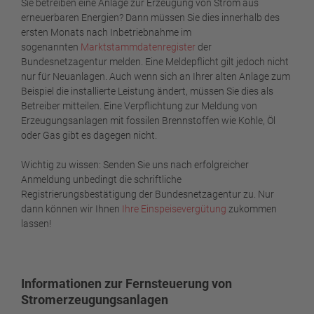
Sie betreiben eine Anlage zur Erzeugung von Strom aus
erneuerbaren Energien? Dann müssen Sie dies innerhalb des
ersten Monats nach Inbetriebnahme im
sogenannten
Marktstammdatenregister
der
Bundesnetzagentur melden. Eine Meldepflicht gilt jedoch nicht
nur für Neuanlagen. Auch wenn sich an Ihrer alten Anlage zum
Beispiel die installierte Leistung ändert, müssen Sie dies als
Betreiber mitteilen. Eine Verpflichtung zur Meldung von
Erzeugungsanlagen mit fossilen Brennstoffen wie Kohle, Öl
oder Gas gibt es dagegen nicht.
Wichtig zu wissen: Senden Sie uns nach erfolgreicher
Anmeldung unbedingt die schriftliche
Registrierungsbestätigung der Bundesnetzagentur zu. Nur
dann können wir Ihnen
Ihre Einspeisevergütung
zukommen
lassen!
Informationen zur Fernsteuerung von
Stromerzeugungsanlagen