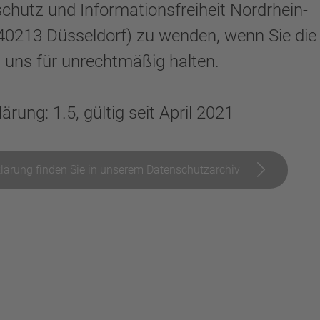
chutz und Informationsfreiheit Nordrhein-
4, 40213 Düsseldorf) zu wenden, wenn Sie die
h uns für unrechtmäßig halten.
rung: 1.5, gültig seit April 2021
lärung finden Sie in unserem Datenschutzarchiv