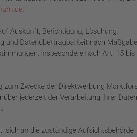
hum.de
.
auf Auskunft, Berichtigung, Löschung,
ng und Datenübertragbarkeit nach Maßgabe
stimmungen, insbesondere nach Art. 15 bis
gung zum Zwecke der Direktwerbung Marktfo
nüber jederzeit der Verarbeitung Ihrer Date
n.
 sich an die zuständige Aufsichtsbehörde