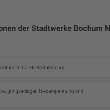
ionen der Stadtwerke Bochum N
chtungen für Elektrofahrzeuge
rzeugungsanlagen Niederspannung und