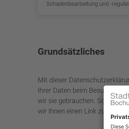
Schadenbearbeitung und -reguli
Grundsätzliches
Mit dieser Datenschutzerkläru
Ihrer Daten beim Besuch unser
wir sie gebrauchen. Sofern wir 
wir Ihnen einen Link zum Onli