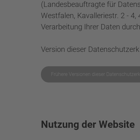
(Landesbeauftragte für Datens
Westfalen, Kavalleriestr. 2 - 
Verarbeitung Ihrer Daten durc
Version dieser Datenschutzerklä
Frühere Versionen dieser Datenschutzerk
Nutzung der Website