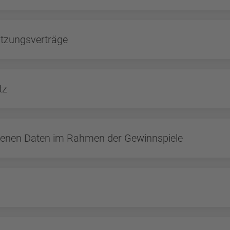
tzungsverträge
tz
genen Daten im Rahmen der Gewinnspiele