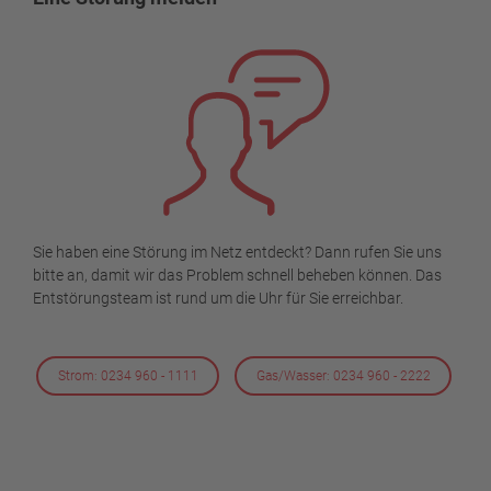
Sie haben eine Störung im Netz entdeckt? Dann rufen Sie uns
bitte an, damit wir das Problem schnell beheben können. Das
Entstörungsteam ist rund um die Uhr für Sie erreichbar.
Strom: 0234 960 - 1111
Gas/Wasser: 0234 960 - 2222