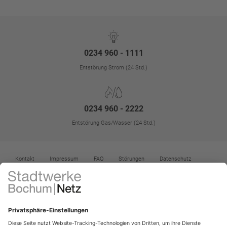
0234 960 - 1111
Entstörung Strom (24 Std.)
0234 960 - 2222
Entstörung Gas/Wasser (24 Std.)
Kontakt
Impressum
FAQ
Störungen
Datenschutz
Datenschutz-Einstellungen
Kontrast erhöhen
Barrierefreiheit
Vertrag widerrufen