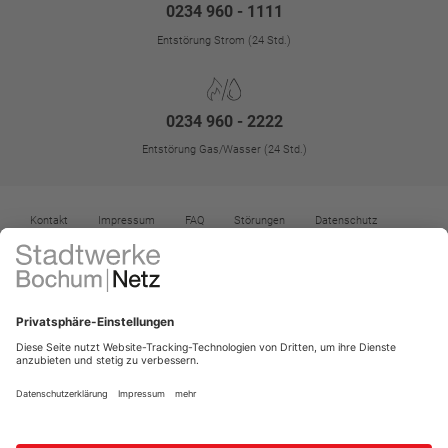
0234 960 - 1111
Entstörung Strom (24 Std.)
0234 960 - 2222
Entstörung Gas/Wasser (24 Std.)
Kontakt
Impressum
FAQ
Störungen
Datenschutz
Datenschutz-Einstellungen
Kontrast erhöhen
Barrierefreiheit
Vertrag widerrufen