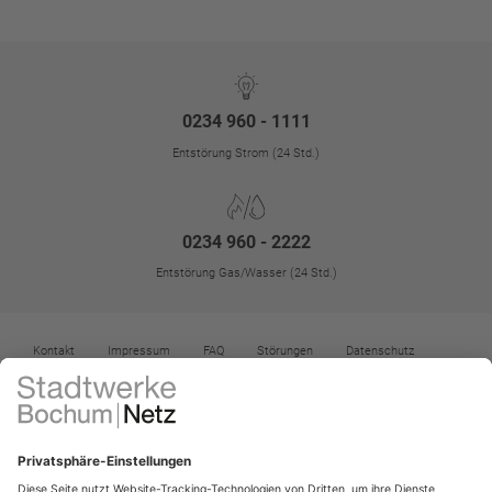
0234 960 - 1111
Entstörung Strom (24 Std.)
0234 960 - 2222
Entstörung Gas/Wasser (24 Std.)
Kontakt
Impressum
FAQ
Störungen
Datenschutz
Datenschutz-Einstellungen
Kontrast erhöhen
Barrierefreiheit
Vertrag widerrufen