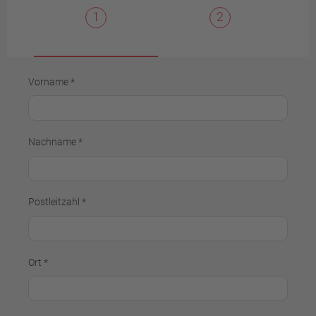
1
2
Vorname *
Nachname *
Postleitzahl *
Ort *