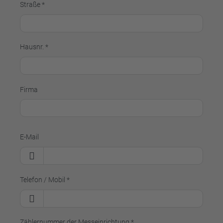
Straße *
Hausnr. *
Firma
E-Mail
Telefon / Mobil *
Zählernummer der Messeinrichtung *