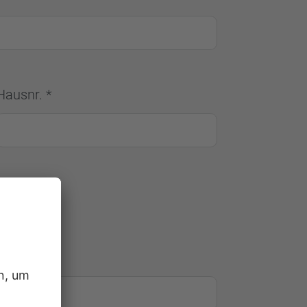
Hausnr. *