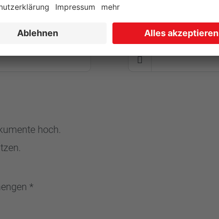
Telefon / Mobil *
Dokumente hoch.
tzen.
mengen *