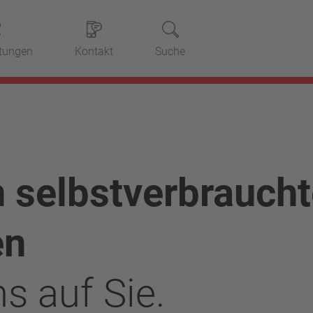
stungen
Kontakt
Suche
 selbstverbrauch
en
s auf Sie.