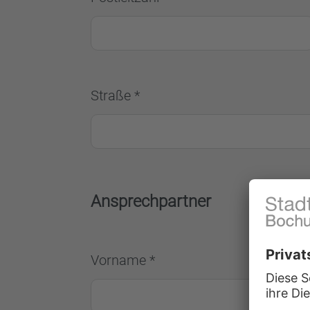
Straße *
Ansprechpartner
Vorname *