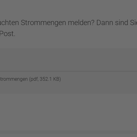
uchten Strommengen melden? Dann sind Sie h
Post.
Strommengen (pdf, 352.1 KB)