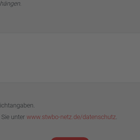
nhängen.
lichtangaben.
 Sie unter
www.stwbo-netz.de/datenschutz
.