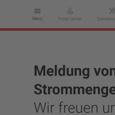
Menü
Portal-Center
Dienstlei
Meldung von
Strommeng
Wir freuen un