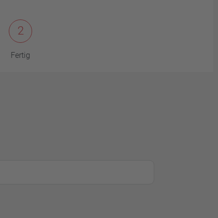
2
Fertig