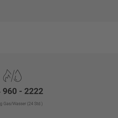
 960 - 2222
g Gas/Wasser (24 Std.)