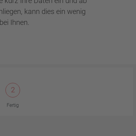
e kurz Ihre Daten ein und ab
nliegen, kann dies ein wenig
bei Ihnen.
2
Fertig