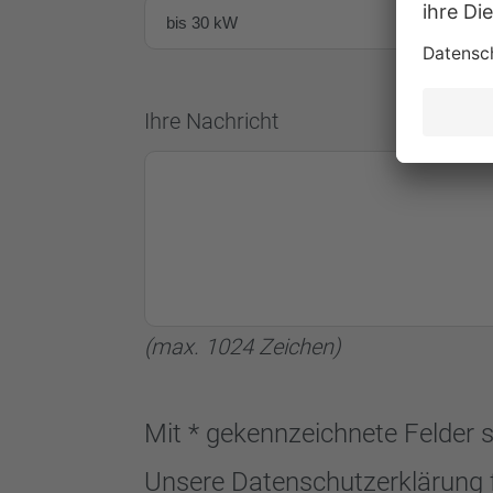
Ihre Nachricht
(max. 1024 Zeichen)
Mit * gekennzeichnete Felder s
Unsere Datenschutzerklärung 