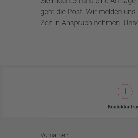
Sie möchten uns eine Anfrage s
geht die Post. Wir melden uns 
Zeit in Anspruch nehmen. Unse
1
Kontaktanfra
Vorname *