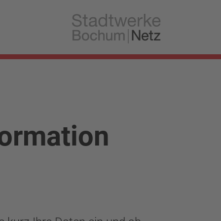
formation