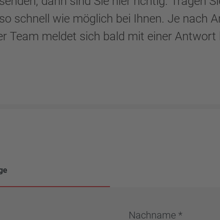
enden, dann sind Sie hier richtig. Tragen Si
so schnell wie möglich bei Ihnen. Je nach A
r Team meldet sich bald mit einer Antwort 
ge
Nachname *