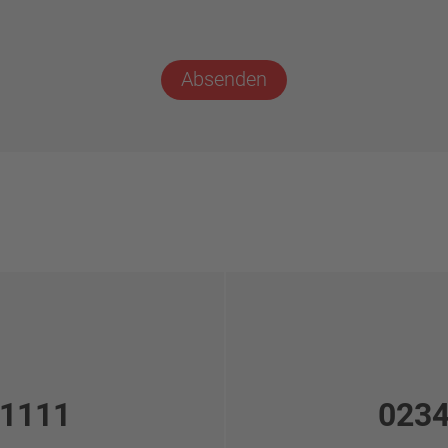
Absenden
 1111
0234