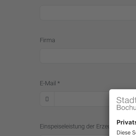
Firma
E-Mail *
Einspeiseleistung der Erzeugungsanl