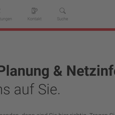
stungen
Kontakt
Suche
 Planung & Netzin
s auf Sie.