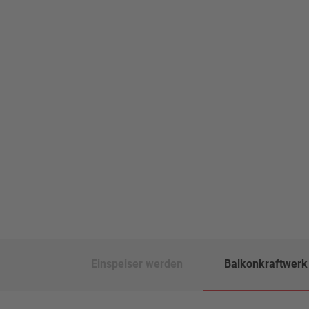
Einspeiser werden
Balkonkraftwerk