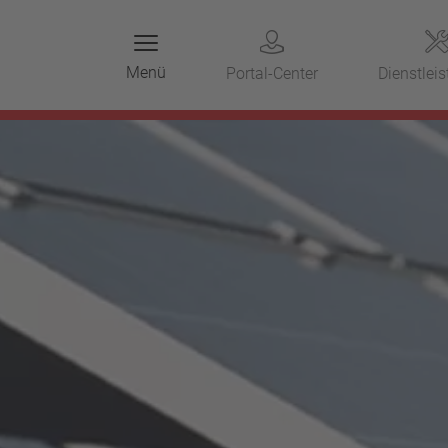
Menü
Portal-Center
Dienstlei